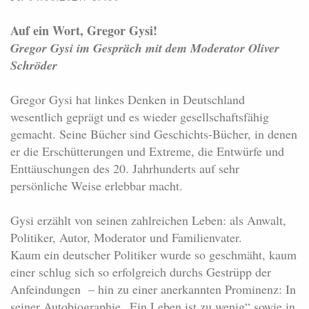
Auf ein Wort, Gregor Gysi!
Gregor Gysi im Gespräch mit dem Moderator Oliver
Schröder
Gregor Gysi hat linkes Denken in Deutschland
wesentlich geprägt und es wieder gesellschaftsfähig
gemacht. Seine Bücher sind Geschichts-Bücher, in denen
er die Erschütterungen und Extreme, die Entwürfe und
Enttäuschungen des 20. Jahrhunderts auf sehr
persönliche Weise erlebbar macht.
Gysi erzählt von seinen zahlreichen Leben: als Anwalt,
Politiker, Autor, Moderator und Familienvater.
Kaum ein deutscher Politiker wurde so geschmäht, kaum
einer schlug sich so erfolgreich durchs Gestrüpp der
Anfeindungen – hin zu einer anerkannten Prominenz: In
seiner Autobiographie „Ein Leben ist zu wenig“ sowie in