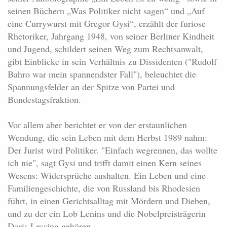
seinen Büchern „Was Politiker nicht sagen“ und „Auf
eine Currywurst mit Gregor Gysi“, erzählt der furiose
Rhetoriker, Jahrgang 1948, von seiner Berliner Kindheit
und Jugend, schildert seinen Weg zum Rechtsanwalt,
gibt Einblicke in sein Verhältnis zu Dissidenten ("Rudolf
Bahro war mein spannendster Fall"), beleuchtet die
Spannungsfelder an der Spitze von Partei und
Bundestagsfraktion.
Vor allem aber berichtet er von der erstaunlichen
Wendung, die sein Leben mit dem Herbst 1989 nahm:
Der Jurist wird Politiker. "Einfach wegrennen, das wollte
ich nie", sagt Gysi und trifft damit einen Kern seines
Wesens: Widersprüche aushalten. Ein Leben und eine
Familiengeschichte, die von Russland bis Rhodesien
führt, in einen Gerichtsalltag mit Mördern und Dieben,
und zu der ein Lob Lenins und die Nobelpreisträgerin
Doris Lessing gehören.