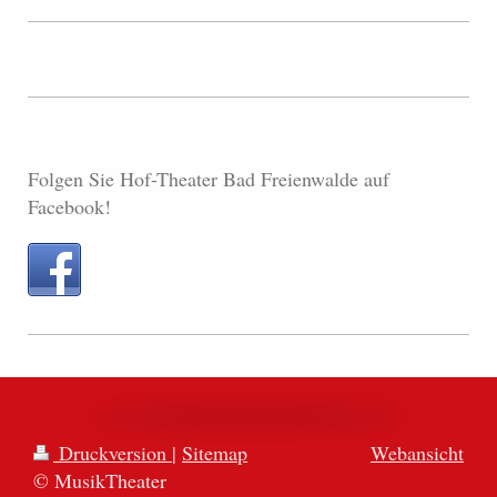
Folgen Sie Hof-Theater Bad Freienwalde auf
Facebook!
Druckversion
|
Sitemap
Webansicht
© MusikTheater