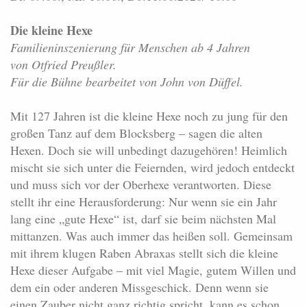
Die kleine Hexe
Familieninszenierung für Menschen ab 4 Jahren
von Otfried Preußler.
Für die Bühne bearbeitet von John von Düffel.
Mit 127 Jahren ist die kleine Hexe noch zu jung für den
großen Tanz auf dem Blocksberg – sagen die alten
Hexen. Doch sie will unbedingt dazugehören! Heimlich
mischt sie sich unter die Feiernden, wird jedoch entdeckt
und muss sich vor der Oberhexe verantworten. Diese
stellt ihr eine Herausforderung: Nur wenn sie ein Jahr
lang eine „gute Hexe“ ist, darf sie beim nächsten Mal
mittanzen. Was auch immer das heißen soll. Gemeinsam
mit ihrem klugen Raben Abraxas stellt sich die kleine
Hexe dieser Aufgabe – mit viel Magie, gutem Willen und
dem ein oder anderen Missgeschick. Denn wenn sie
einen Zauber nicht ganz richtig spricht, kann es schon